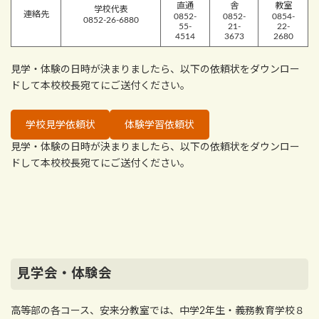
直通
舎
教室
学校代表
連絡先
0852-
0852-
0854-
0852-26-6880
55-
21-
22-
4514
3673
2680
見学・体験の日時が決まりましたら、以下の依頼状をダウンロー
ドして本校校長宛てにご送付ください。
学校見学依頼状
体験学習依頼状
見学・体験の日時が決まりましたら、以下の依頼状をダウンロー
ドして本校校長宛てにご送付ください。
見学会・体験会
高等部の各コース、安来分教室では、中学2年生・義務教育学校８