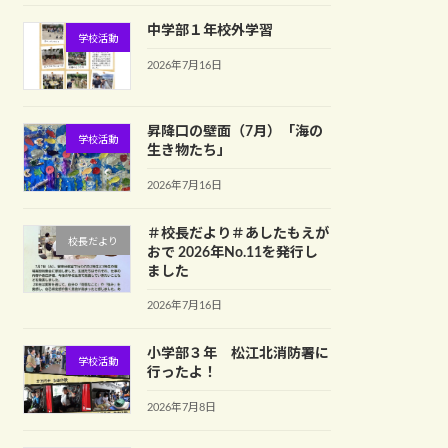
中学部１年校外学習
学校活動
2026年7月16日
昇降口の壁面（7月）「海の
学校活動
生き物たち」
2026年7月16日
＃校長だより＃あしたもえが
校長だより
おで 2026年No.11を発行し
ました
2026年7月16日
小学部３年 松江北消防署に
学校活動
行ったよ！
2026年7月8日