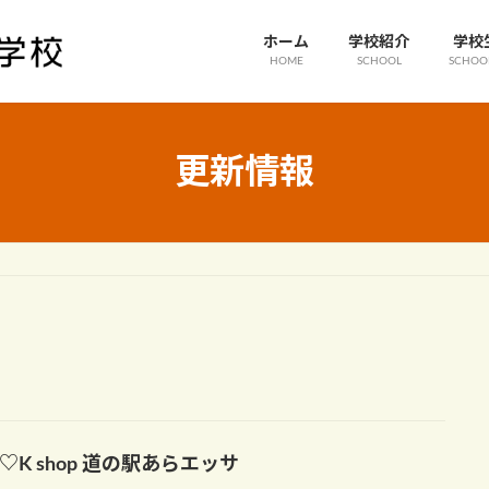
ホーム
学校紹介
学校
HOME
SCHOOL
SCHOOL
更新情報
♡K shop 道の駅あらエッサ