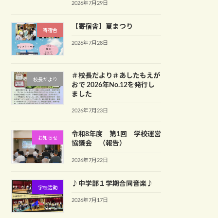
2026年7月29日
【寄宿舎】夏まつり
寄宿舎
2026年7月28日
＃校長だより＃あしたもえが
校長だより
おで 2026年No.12を発行し
ました
2026年7月23日
令和8年度 第1回 学校運営
お知らせ
協議会 （報告）
2026年7月22日
♪中学部１学期合同音楽♪
学校活動
2026年7月17日