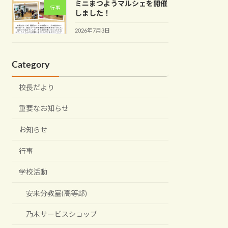
ミニまつようマルシェを開催
行事
しました！
2026年7月3日
Category
校長だより
重要なお知らせ
お知らせ
行事
学校活動
安来分教室(高等部)
乃木サービスショップ