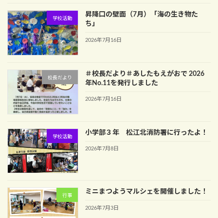
昇降口の壁面（7月）「海の生き物た
学校活動
ち」
2026年7月16日
＃校長だより＃あしたもえがおで 2026
校長だより
年No.11を発行しました
2026年7月16日
小学部３年 松江北消防署に行ったよ！
学校活動
2026年7月8日
ミニまつようマルシェを開催しました！
行事
2026年7月3日