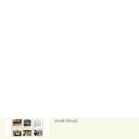
校長だより
年No.12を発行しました
2026年7月23日
令和8年度 第1回 学校運営協議会
お知らせ
（報告）
2026年7月22日
♪中学部１学期合同音楽♪
学校活動
2026年7月17日
中学部１年校外学習
学校活動
2026年7月16日