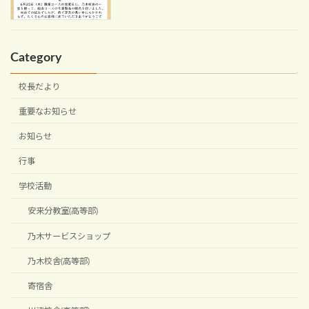
Category
校長だより
重要なお知らせ
お知らせ
行事
学校活動
安来分教室(高等部)
乃木サービスショップ
乃木校舎(高等部)
寄宿舎