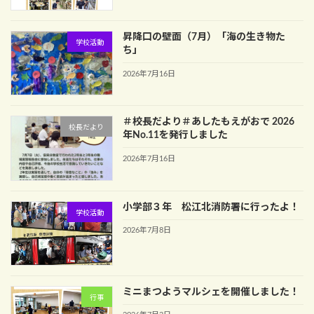
昇降口の壁面（7月）「海の生き物た
学校活動
ち」
2026年7月16日
＃校長だより＃あしたもえがおで 2026
校長だより
年No.11を発行しました
2026年7月16日
小学部３年 松江北消防署に行ったよ！
学校活動
2026年7月8日
ミニまつようマルシェを開催しました！
行事