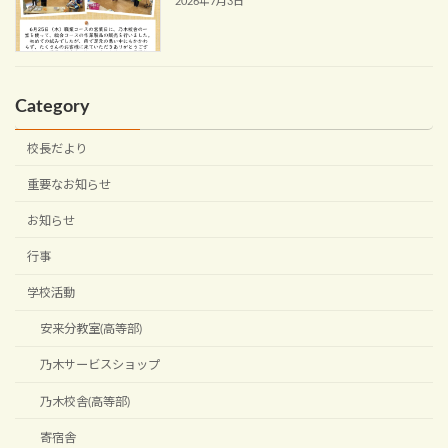
2026年7月3日
Category
校長だより
重要なお知らせ
お知らせ
行事
学校活動
安来分教室(高等部)
乃木サービスショップ
乃木校舎(高等部)
寄宿舎