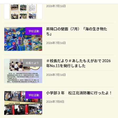
2026年7月16日
昇降口の壁面（7月）「海の生き物た
学校活動
ち」
2026年7月16日
＃校長だより＃あしたもえがおで 2026
校長だより
年No.11を発行しました
2026年7月16日
小学部３年 松江北消防署に行ったよ！
学校活動
2026年7月8日