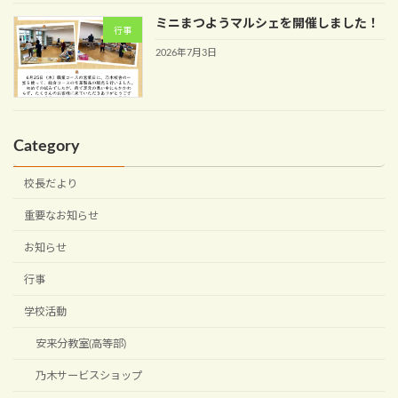
ミニまつようマルシェを開催しました！
行事
2026年7月3日
Category
校長だより
重要なお知らせ
お知らせ
行事
学校活動
安来分教室(高等部)
乃木サービスショップ