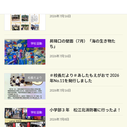
中学部１年校外学習
学校活動
2026年7月16日
昇降口の壁面（7月）「海の生き物た
学校活動
ち」
2026年7月16日
＃校長だより＃あしたもえがおで 2026
校長だより
年No.11を発行しました
2026年7月16日
小学部３年 松江北消防署に行ったよ！
学校活動
2026年7月8日