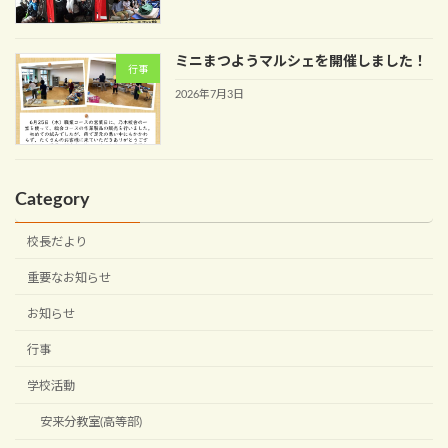
ミニまつようマルシェを開催しました！
行事
2026年7月3日
Category
校長だより
重要なお知らせ
お知らせ
行事
学校活動
安来分教室(高等部)