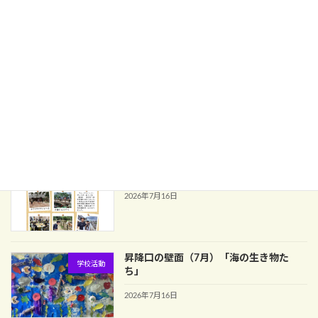
令和8年度 第1回 学校運営協議会
お知らせ
（報告）
2026年7月22日
♪中学部１学期合同音楽♪
学校活動
2026年7月17日
中学部１年校外学習
学校活動
2026年7月16日
昇降口の壁面（7月）「海の生き物た
学校活動
ち」
2026年7月16日