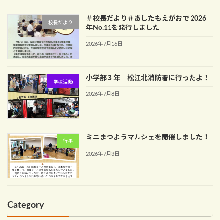
＃校長だより＃あしたもえがおで 2026
校長だより
年No.11を発行しました
2026年7月16日
小学部３年 松江北消防署に行ったよ！
学校活動
2026年7月8日
ミニまつようマルシェを開催しました！
行事
2026年7月3日
Category