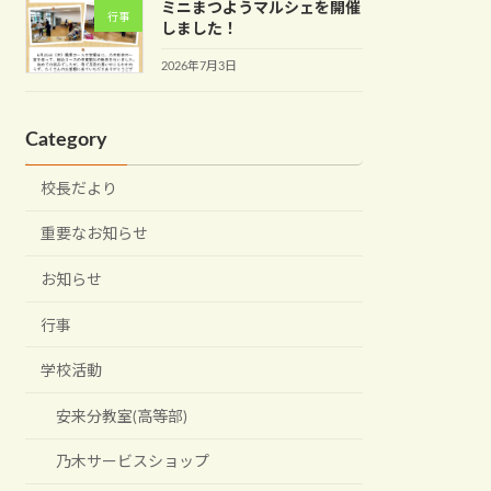
ミニまつようマルシェを開催
行事
しました！
2026年7月3日
Category
校長だより
重要なお知らせ
お知らせ
行事
学校活動
安来分教室(高等部)
乃木サービスショップ