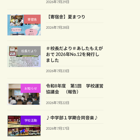
2026年7月29日
【寄宿舎】夏まつり
寄宿舎
2026年7月28日
＃校長だより＃あしたもえが
校長だより
おで 2026年No.12を発行し
ました
2026年7月23日
令和8年度 第1回 学校運営
お知らせ
協議会 （報告）
2026年7月22日
♪中学部１学期合同音楽♪
学校活動
2026年7月17日