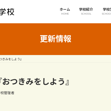
ホーム
学校紹介
学校
HOME
SCHOOL
SCHOOL
更新情報
つきみをしよう』
『おつきみをしよう』
学校管理者