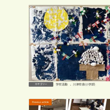
カテゴリー
学校活動
、
川津校舎(小学部)
Previous article