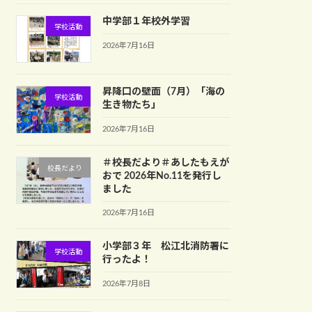
中学部１年校外学習
学校活動
2026年7月16日
昇降口の壁面（7月）「海の
学校活動
生き物たち」
2026年7月16日
＃校長だより＃あしたもえが
校長だより
おで 2026年No.11を発行し
ました
2026年7月16日
小学部３年 松江北消防署に
学校活動
行ったよ！
2026年7月8日