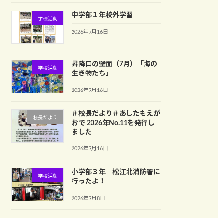
中学部１年校外学習
学校活動
2026年7月16日
昇降口の壁面（7月）「海の
学校活動
生き物たち」
2026年7月16日
＃校長だより＃あしたもえが
校長だより
おで 2026年No.11を発行し
ました
2026年7月16日
小学部３年 松江北消防署に
学校活動
行ったよ！
2026年7月8日