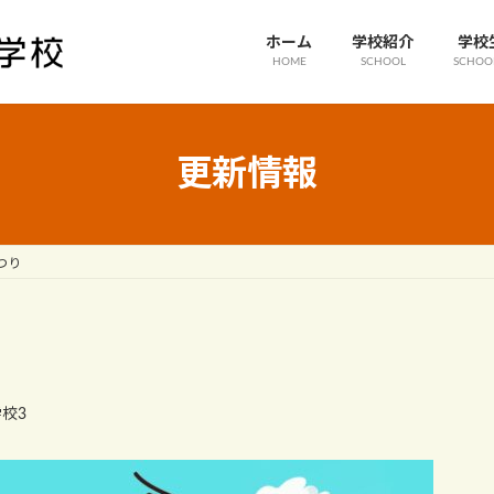
ホーム
学校紹介
学校
HOME
SCHOOL
SCHOOL
更新情報
つり
校3