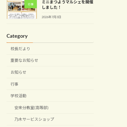
ミニまつようマルシェを開催
行事
しました！
2026年7月3日
Category
校長だより
重要なお知らせ
お知らせ
行事
学校活動
安来分教室(高等部)
乃木サービスショップ