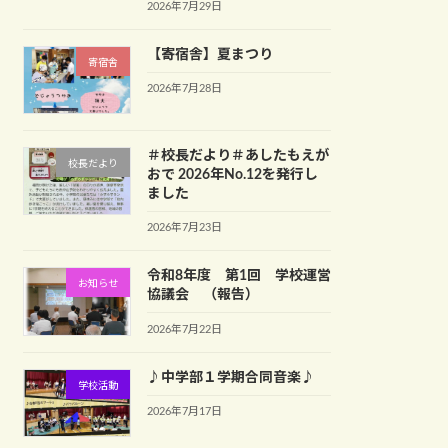
2026年7月29日
【寄宿舎】夏まつり
寄宿舎
2026年7月28日
＃校長だより＃あしたもえが
校長だより
おで 2026年No.12を発行し
ました
2026年7月23日
令和8年度 第1回 学校運営
お知らせ
協議会 （報告）
2026年7月22日
♪中学部１学期合同音楽♪
学校活動
2026年7月17日