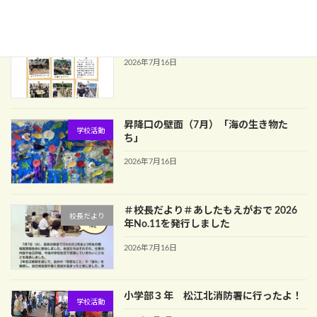
中学部１年校外学習
学校活動
2026年7月16日
昇降口の壁面（7月）「海の生き物た
学校活動
ち」
2026年7月16日
＃校長だより＃あしたもえがおで 2026
校長だより
年No.11を発行しました
2026年7月16日
小学部３年 松江北消防署に行ったよ！
学校活動